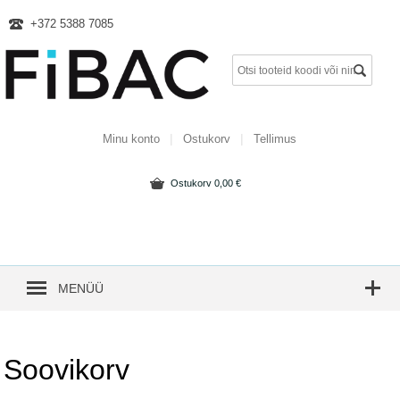
+372 5388 7085
Minu konto
Ostukorv
Tellimus
Ostukorv
0,00
€
MENÜÜ
Soovikorv