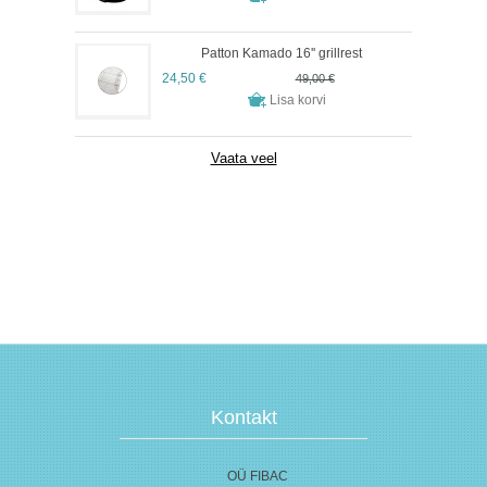
Patton Kamado 16'' grillrest
24,50 €
49,00 €
Vaata veel
Kontakt
OÜ FIBAC